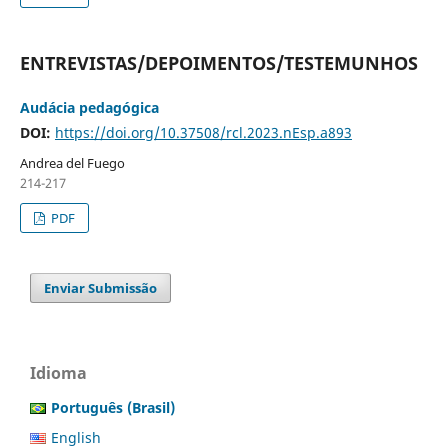
ENTREVISTAS/DEPOIMENTOS/TESTEMUNHOS
Audácia pedagógica
DOI:
https://doi.org/10.37508/rcl.2023.nEsp.a893
Andrea del Fuego
214-217
PDF
Enviar Submissão
Idioma
Português (Brasil)
English