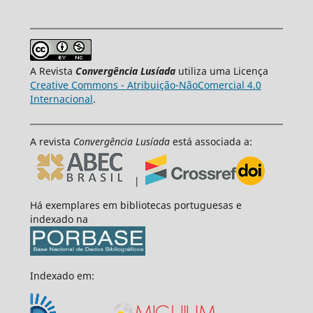
A Revista
Convergência Lusíada
utiliza uma Licença
Creative Commons - Atribuição-NãoComercial 4.0
Internacional
.
A revista
Convergência Lusíada
está associada a:
|
Há exemplares em bibliotecas portuguesas e
indexado na
Indexado em: