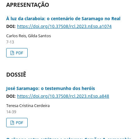
APRESENTAÇÃO
À luz da claraboia: o centenário de Saramago no Real
DOI:
https://doi.org/10.37508/rcl.2023.nEsp.a1074
Carlos Reis, Gilda Santos
7-13
PDF
DOSSIÊ
José Saramago: o testemunho dos heróis
DOI:
https://doi.org/10.37508/rcl.2023.nEsp.a848
Teresa Cristina Cerdeira
14-39
PDF