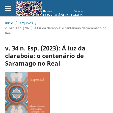
Início
/
Arquivos
/
v. 34 n. Esp. (2023): À luz da claraboia: o centenário de Saramago no
Real
v. 34 n. Esp. (2023): À luz da
claraboia: o centenário de
Saramago no Real