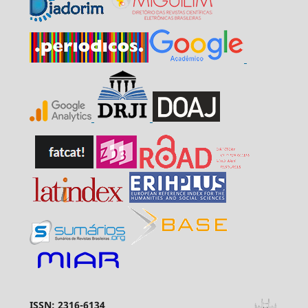
ISSN: 2316-6134